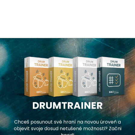
DRUMTRAINER
Chceš posunout své hraní na novou úroveň a
objevit svoje dosud netušené možnosti? Začni