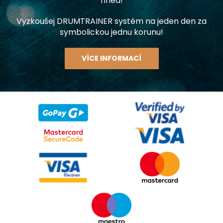
hned!
Vyzkoušej DRUMTRAINER systém na jeden den za
symbolickou jednu korunu!
VÍCE INFORMACÍ