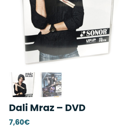
Dali Mraz – DVD
7,60
€