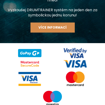
hned!
Vyzkoušej DRUMTRAINER systém na jeden den za
symbolickou jednu korunu!
VÍCE INFORMACÍ