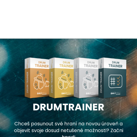
DRUMTRAINER
Chceš posunout své hraní na novou úroveň a
objevit svoje dosud netušené možnosti? Začni