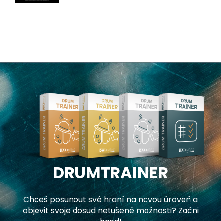
DRUMTRAINER
Chceš posunout své hraní na novou úroveň a
objevit svoje dosud netušené možnosti? Začni