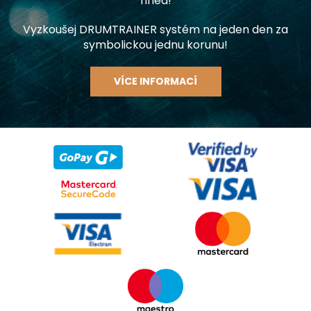
hned!
Vyzkoušej DRUMTRAINER systém na jeden den za
symbolickou jednu korunu!
VÍCE INFORMACÍ