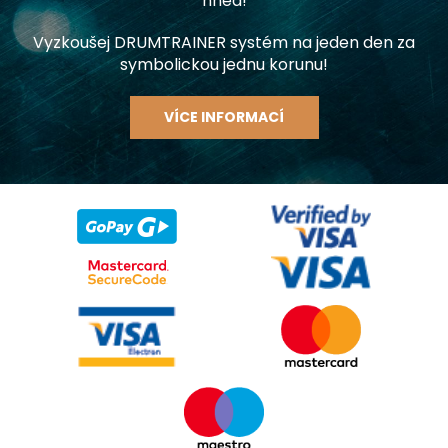
hned!
Vyzkoušej DRUMTRAINER systém na jeden den za
symbolickou jednu korunu!
VÍCE INFORMACÍ