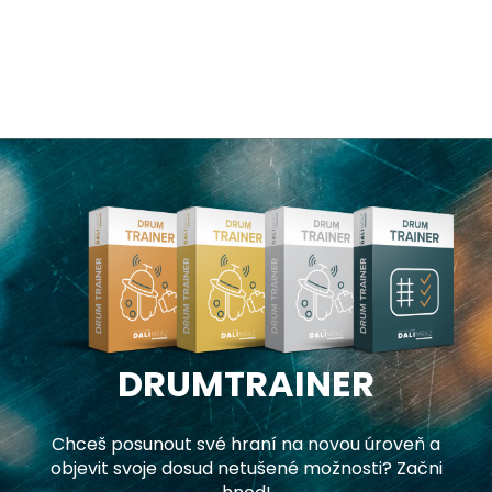
DRUMTRAINER
Chceš posunout své hraní na novou úroveň a
objevit svoje dosud netušené možnosti? Začni