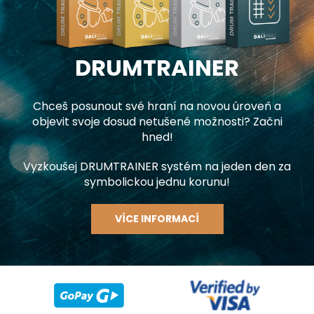
DRUMTRAINER
Chceš posunout své hraní na novou úroveň a
objevit svoje dosud netušené možnosti? Začni
hned!
Vyzkoušej DRUMTRAINER systém na jeden den za
symbolickou jednu korunu!
VÍCE INFORMACÍ