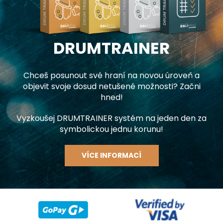
DRUMTRAINER
Chceš posunout své hraní na novou úroveň a
objevit svoje dosud netušené možnosti? Začni
hned!
Vyzkoušej DRUMTRAINER systém na jeden den za
symbolickou jednu korunu!
VÍCE INFORMACÍ