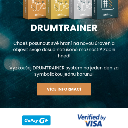
DRUMTRAINER
Chceš posunout své hraní na novou úroveň a
objevit svoje dosud netušené možnosti? Začni
hned!
Vyzkoušej DRUMTRAINER systém na jeden den za
symbolickou jednu korunu!
VÍCE INFORMACÍ