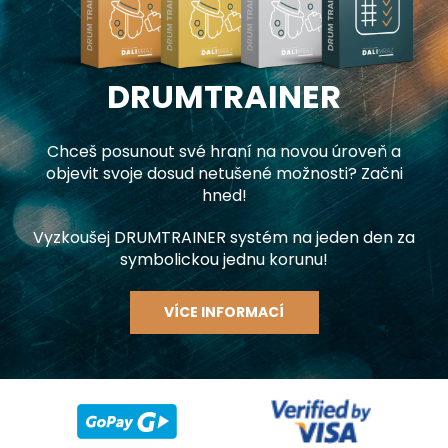
DRUMTRAINER
Chceš posunout své hraní na novou úroveň a
objevit svoje dosud netušené možnosti? Začni
hned!
Vyzkoušej DRUMTRAINER systém na jeden den za
symbolickou jednu korunu!
VÍCE INFORMACÍ