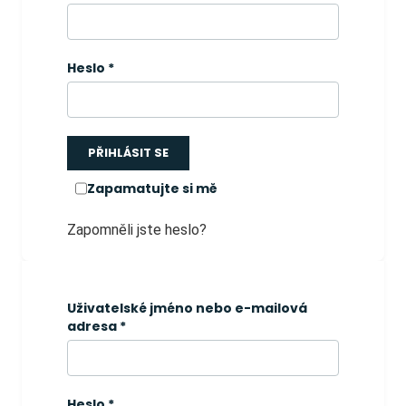
Heslo
*
PŘIHLÁSIT SE
Zapamatujte si mě
Zapomněli jste heslo?
Uživatelské jméno nebo e-mailová
adresa
*
Heslo
*