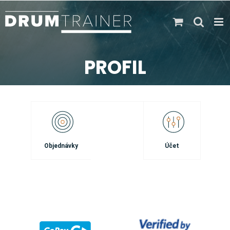
Skip
to
content
PROFIL
Objednávky
Účet