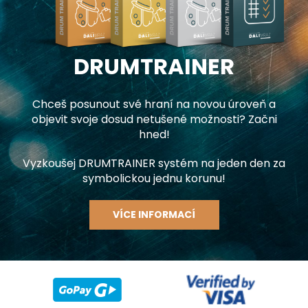
DRUMTRAINER
Chceš posunout své hraní na novou úroveň a
objevit svoje dosud netušené možnosti? Začni
hned!
Vyzkoušej DRUMTRAINER systém na jeden den za
symbolickou jednu korunu!
VÍCE INFORMACÍ