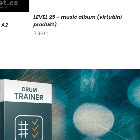
LEVEL 25 – music album (virtuální
produkt)
 A2
7,96
€