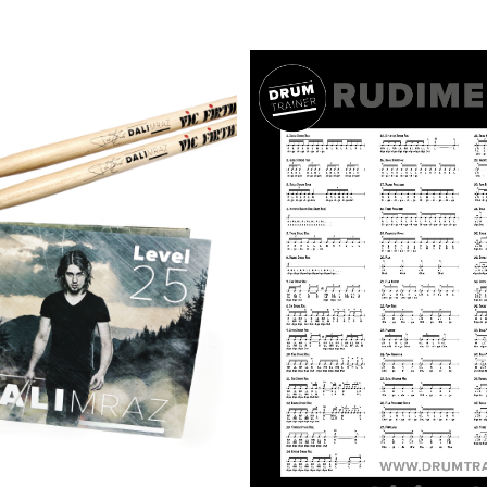
PŘIDAT DO KOŠÍKU
/
DAT DO KOŠÍKU
/
DETAILY