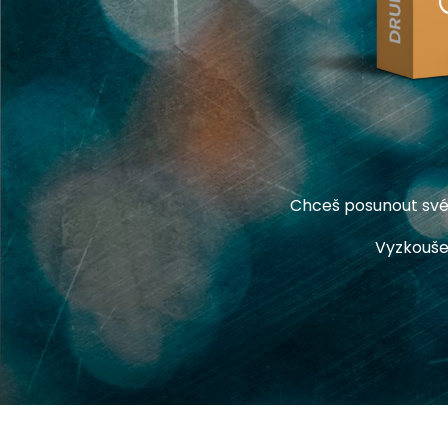
Chceš posunout své 
Vyzkouše