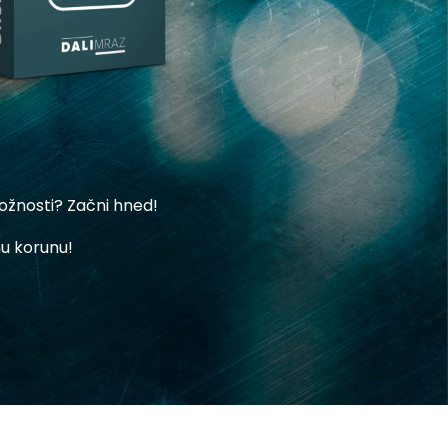
ožnosti? Začni hned!
u korunu!