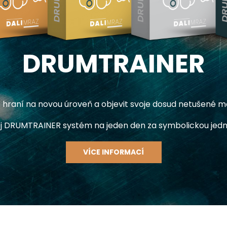
DRUMTRAINER
hraní na novou úroveň a objevit svoje dosud netušené m
j DRUMTRAINER systém na jeden den za symbolickou jedn
VÍCE INFORMACÍ