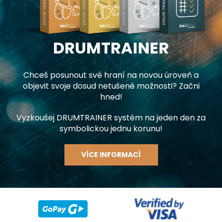
DRUMTRAINER
Chceš posunout své hraní na novou úroveň a
objevit svoje dosud netušené možnosti? Začni
hned!
Vyzkoušej DRUMTRAINER systém na jeden den za
symbolickou jednu korunu!
VÍCE INFORMACÍ