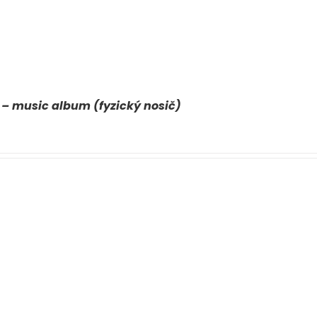
 – music album (fyzický nosič)