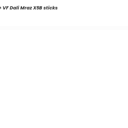
+ VF Dali Mraz X5B sticks