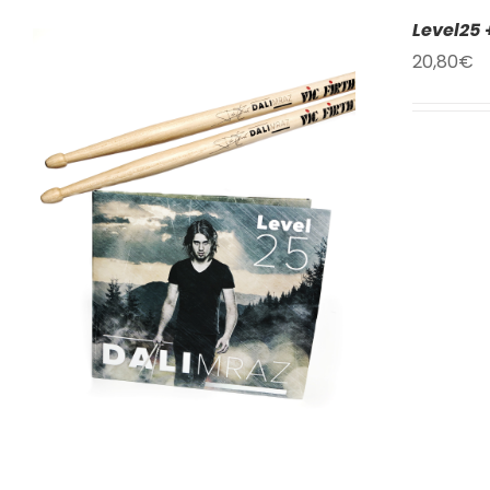
Level25 
20,80
€