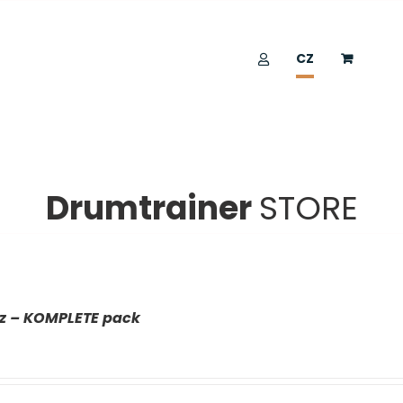
CZ
Drumtrainer
STORE
az – KOMPLETE pack