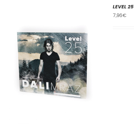
LEVEL 25
7,96
€