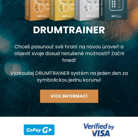
DRUMTRAINER
Chceš posunout své hraní na novou úroveň a
objevit svoje dosud netušené možnosti? Začni
hned!
Vyzkoušej DRUMTRAINER systém na jeden den za
symbolickou jednu korunu!
VÍCE INFORMACÍ