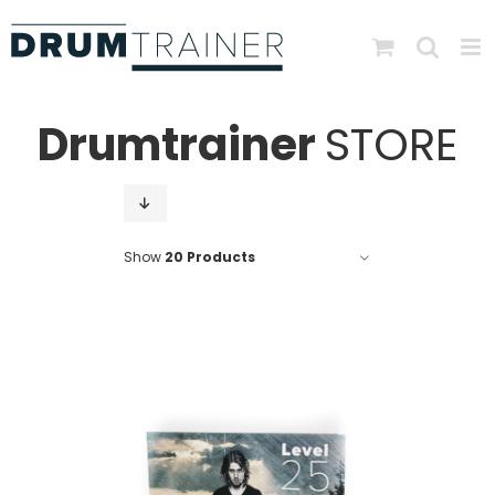
Skip
to
content
Drumtrainer
STORE
Show
20 Products