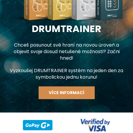
DRUMTRAINER
Chceš posunout své hraní na novou úroveň a
objevit svoje dosud netušené možnosti? Začni
hned!
Vyzkoušej DRUMTRAINER systém na jeden den za
symbolickou jednu korunu!
VÍCE INFORMACÍ