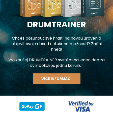
DRUMTRAINER
Chceš posunout své hraní na novou úroveň a
objevit svoje dosud netušené možnosti? Začni
hned!
Vyzkoušej DRUMTRAINER systém na jeden den za
symbolickou jednu korunu!
VÍCE INFORMACÍ