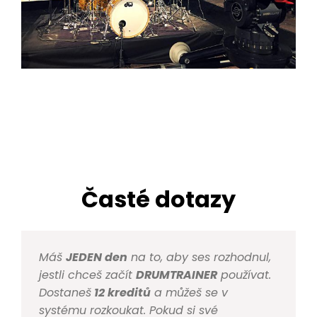
Časté dotazy
Máš
JEDEN den
na to, aby ses rozhodnul,
jestli chceš začít
DRUMTRAINER
používat.
Dostaneš
12 kreditů
a můžeš se v
systému rozkoukat. Pokud si své