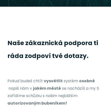
Naše zákaznická podpora ti
ráda zodpoví tvé dotazy.
Pokud budeš chtít
vysvětlit
systém
osobně
napiš nám v
jakém městě
se nacházíš a my ti
zařídíme schůzku s našim nejbližším
autorizovaným bubeníkem!