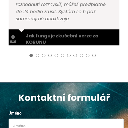
rozhodnutí rozmyslíš, můžeš předplatné
do 24 hodin zrušit. Systém se ti pak
samozřejmě deaktivuje.
Jak funguje zkušební verze za
KORUNU
Kontaktní formulář
Jméno