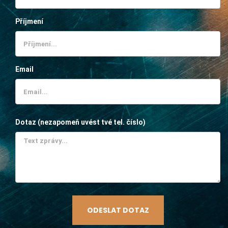
Příjmení
Email
Dotaz (nezapomeň uvést tvé tel. číslo)