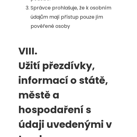
Správce prohlašuje, že k osobním
údajům mají přístup pouze jím
pověřené osoby
VIII.
Užití přezdívky,
informací o státě,
městě a
hospodaření s
údaji uvedenými v