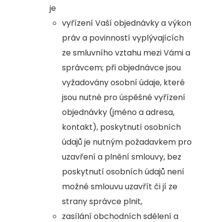
je
vyřízení Vaší objednávky a výkon
práv a povinností vyplývajících
ze smluvního vztahu mezi Vámi a
správcem; při objednávce jsou
vyžadovány osobní údaje, které
jsou nutné pro úspěšné vyřízení
objednávky (jméno a adresa,
kontakt), poskytnutí osobních
údajů je nutným požadavkem pro
uzavření a plnění smlouvy, bez
poskytnutí osobních údajů není
možné smlouvu uzavřít či jí ze
strany správce plnit,
zasílání obchodních sdělení a