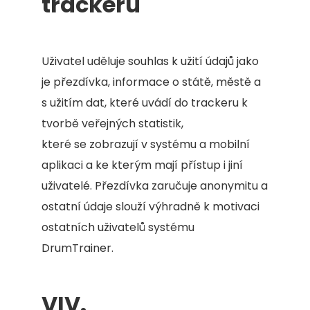
trackeru
Uživatel uděluje souhlas k užití údajů jako
je přezdívka, informace o státě, městě a
s užitím dat, které uvádí do trackeru k
tvorbě veřejných statistik,
které se zobrazují v systému a mobilní
aplikaci a ke kterým mají přístup i jiní
uživatelé. Přezdívka zaručuje anonymitu a
ostatní údaje slouží výhradně k motivaci
ostatních uživatelů systému
DrumTrainer.
VIV.