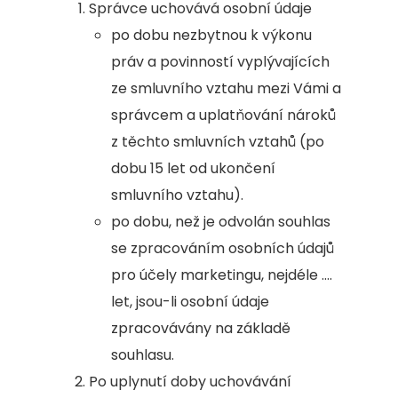
Správce uchovává osobní údaje
po dobu nezbytnou k výkonu
práv a povinností vyplývajících
ze smluvního vztahu mezi Vámi a
správcem a uplatňování nároků
z těchto smluvních vztahů (po
dobu 15 let od ukončení
smluvního vztahu).
po dobu, než je odvolán souhlas
se zpracováním osobních údajů
pro účely marketingu, nejdéle ….
let, jsou-li osobní údaje
zpracovávány na základě
souhlasu.
Po uplynutí doby uchovávání