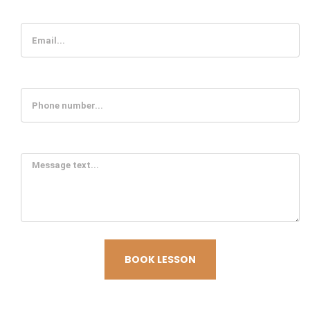
Email
Phone number
Message