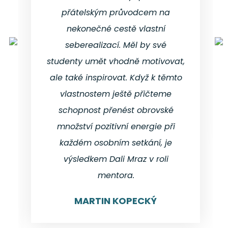
přátelským průvodcem na
nekonečné cestě vlastní
seberealizací. Měl by své
studenty umět vhodně motivovat,
ale také inspirovat. Když k těmto
vlastnostem ještě přičteme
schopnost přenést obrovské
množství pozitivní energie při
každém osobním setkání, je
výsledkem Dali Mraz v roli
mentora.
MARTIN KOPECKÝ