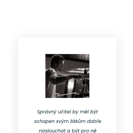
Správný učitel by měl být
schopen svým žákům dobře
naslouchat a být pro ně