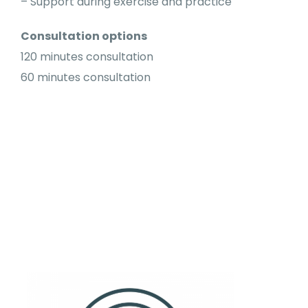
– Support during exercise and practice
Consultation options
120 minutes consultation
60 minutes consultation
1. step – order your lesson