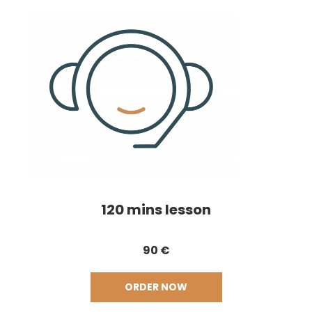
120 mins lesson
90 €
ORDER NOW