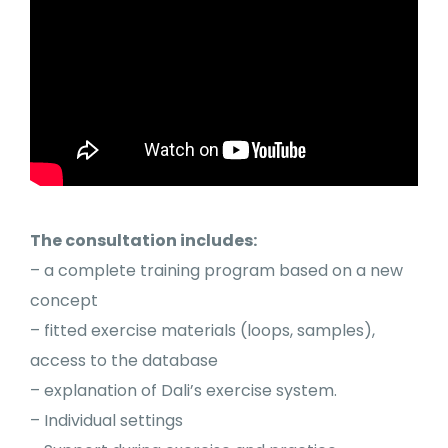
The consultation includes:
– a complete training program based on a new
concept
– fitted exercise materials (loops, samples),
access to the database
– explanation of Dali’s exercise system.
– Individual settings