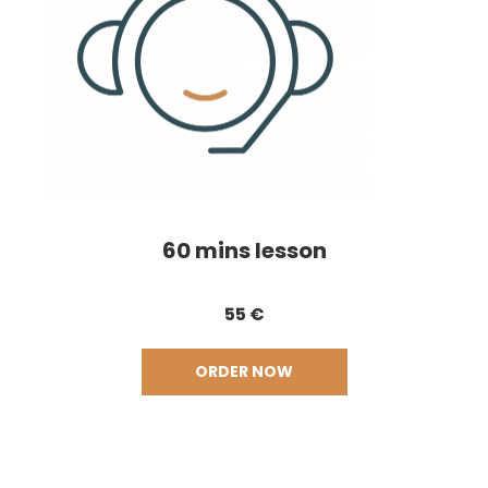
60 mins lesson
55 €
ORDER NOW