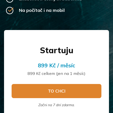
Na počítač i na mobil
Startuju
899 Kč / měsíc
899 Kč celkem (jen na 1 měsíc)
TO CHCI
Začni na 7 dní zdarma.