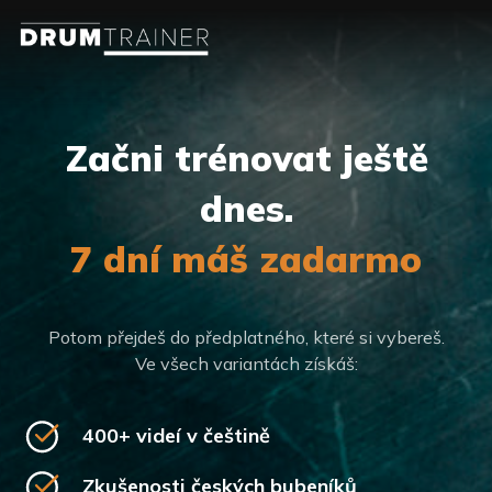
Začni trénovat ještě
dnes.
7 dní máš zadarmo
Potom přejdeš do předplatného, které si vybereš.
Ve všech variantách získáš:
400+ videí v češtině
Zkušenosti českých bubeníků