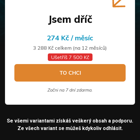
Jsem dříč
274 Kč / měsíc
3 288 Kč celkem (na 12 měsíců)
Ušetříš 7 500 Kč
TO CHCI
Začni na 7 dní zdarma.
Se všemi variantami získáš veškerý obsah a podporu.
Ze všech variant se můžeš kdykoliv odhlásit.