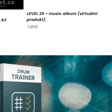
LEVEL 25 – music album (virtuální
produkt)
 A2
7,96
€