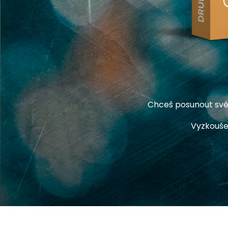
Chceš posunout své 
Vyzkouše