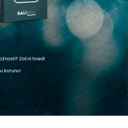
ožnosti? Začni hned!
u korunu!