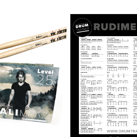
PŘIDAT DO KOŠÍKU
/
DAT DO KOŠÍKU
/
DETAILY