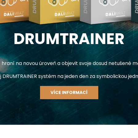
DRUMTRAINER
hraní na novou úroveň a objevit svoje dosud netušené m
j DRUMTRAINER systém na jeden den za symbolickou jedn
VÍCE INFORMACÍ