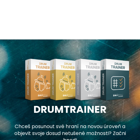
DRUMTRAINER
Chceš posunout své hraní na novou úroveň a
objevit svoje dosud netušené možnosti? Začni