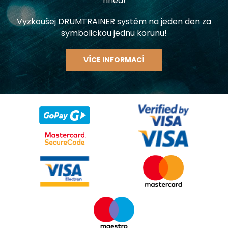
hned!
Vyzkoušej DRUMTRAINER systém na jeden den za
symbolickou jednu korunu!
VÍCE INFORMACÍ