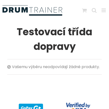
Skip
to
content
Testovací třída
dopravy
Vašemu výběru neodpovídají žádné produkty.